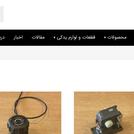
ts
ch
محصولات
قطعات و لوارم یدکی
مقالات
اخبار
درب