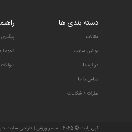
دسته بندی ها
راهنما
مقالات
پیگیری 
قوانین سایت
نحوه ار
درباره ما
سوالات 
تماس با ما
نظرات / شکایات
کپی رایت © 2025 - مستر ورزش | طراحی سایت دارکوب