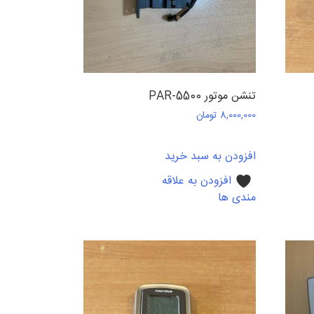
تنشن موتور PAR-5500
8,000,000
تومان
افزودن به سبد خرید
افزودن به علاقه
مندی ها