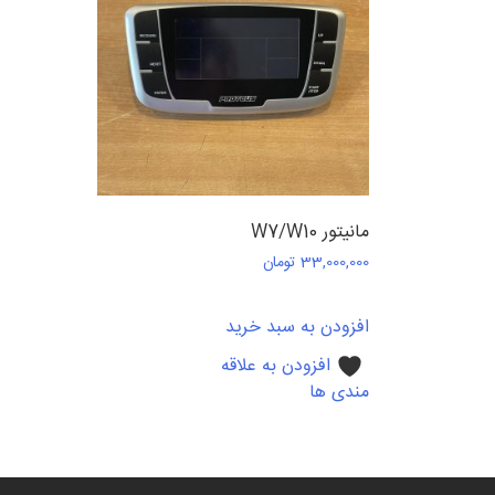
مانیتور W7/W10
33,000,000
تومان
افزودن به سبد خرید
افزودن به علاقه
مندی ها