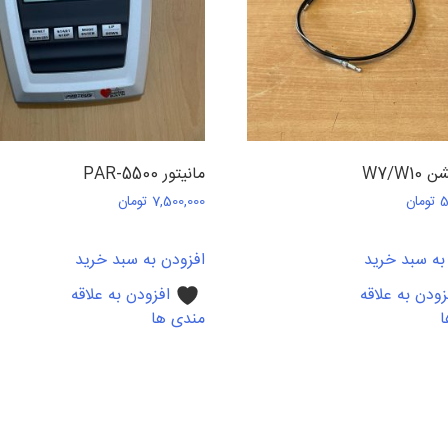
W7/W1
مانیتور PAR-5500
5
تومان
7,500,000
تومان
به سبد خرید
افزودن به سبد خرید
زودن به علاقه
افزودن به علاقه
ا
مندی ها