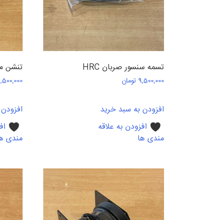
تسمه سنسور صربان HRC
تنشن موتور
9,500,000
تومان
1,500,000
افزودن به سبد خرید
افزودن 
افزودن به علاقه
اف
مندی ها
مندی ه