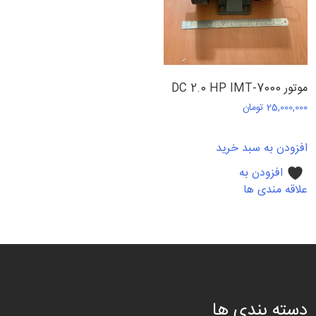
موتور DC 2.0 HP IMT-7000
25,000,000
تومان
افزودن به سبد خرید
افزودن به
علاقه مندی ها
دسته بندی ها