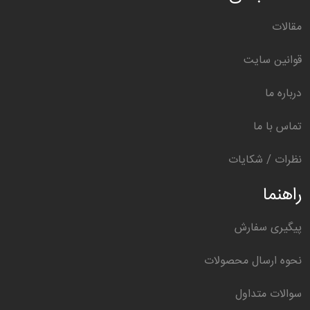
مقالات
قوانین سایت
درباره ما
تماس با ما
نظرات / شکایات
راهنما
پیگیری سفارش
نحوه ارسال محصولات
سوالات متداول