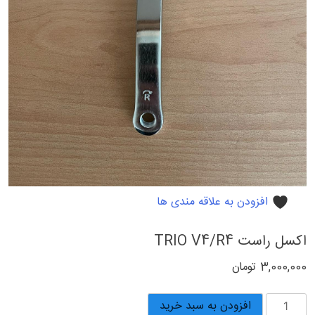
افزودن به علاقه مندی ها
اکسل راست TRIO V4/R4
3,000,000
تومان
اکسل
افزودن به سبد خرید