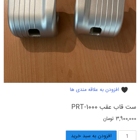
افزودن به علاقه مندی ها
ست قاب عقب PRT-1000
3,900,000
تومان
ست
افزودن به سبد خرید