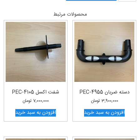
نصب
NUVOLA
محصولات مرتبط
R3
عدد
دسته ضربان PEC-4955
شفت اکسل PEC-4105
3,900,000
تومان
7,000,000
تومان
افزودن به سبد خرید
افزودن به سبد خرید