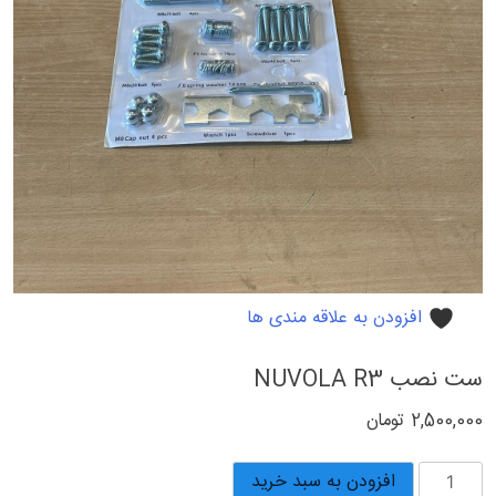
افزودن به علاقه مندی ها
ست نصب NUVOLA R3
2,500,000
تومان
ست
افزودن به سبد خرید