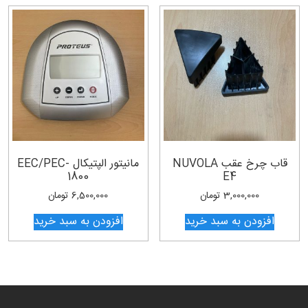
قاب چرخ عقب NUVOLA
مانیتور الپتیکال EEC/PEC-
1800
E4
3,000,000
تومان
6,500,000
تومان
افزودن به سبد خرید
افزودن به سبد خرید