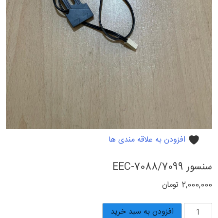
افزودن به علاقه مندی ها
سنسور EEC-7088/7099
2,000,000
تومان
سنسور
افزودن به سبد خرید