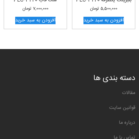
بلبرینگ یکطرفه PEC-3220
ست قاب PEC-3220
5,500,000
تومان
7,000,000
تومان
افزودن به سبد خرید
افزودن به سبد خرید
دسته بندی ها
مقالات
قوانین سایت
درباره ما
تماس با ما