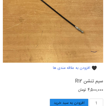
افزودن به علاقه مندی ها
سیم تنشن R12
4,500,000
تومان
سیم
افزودن به سبد خرید