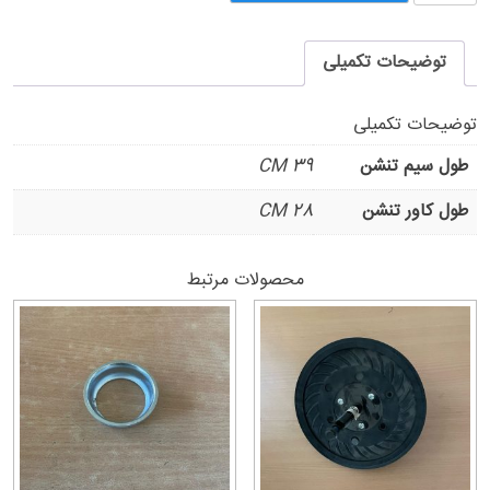
تنشن
R12
عدد
توضیحات تکمیلی
توضیحات تکمیلی
طول سیم تنشن
39 CM
طول کاور تنشن
28 CM
محصولات مرتبط