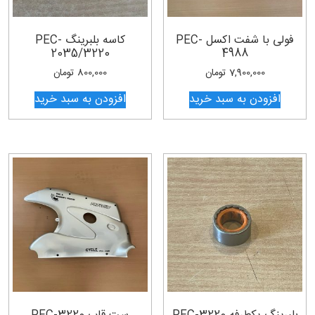
فولی با شفت اکسل PEC-
کاسه بلبرینگ PEC-
2035/3220
4988
7,900,000
تومان
800,000
تومان
افزودن به سبد خرید
افزودن به سبد خرید