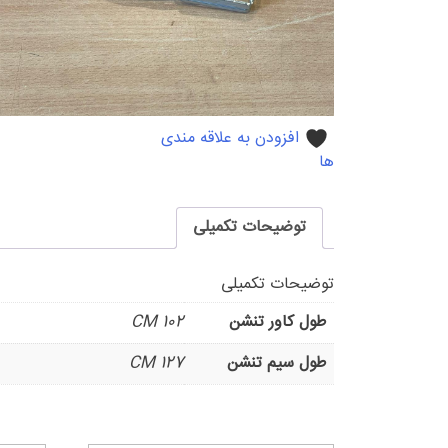
افزودن به علاقه مندی
ها
توضیحات تکمیلی
توضیحات تکمیلی
طول کاور تنشن
102 CM
طول سیم تنشن
127 CM