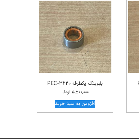
بلبرینگ یکطرفه PEC-3220
5,500,000
تومان
افزودن به سبد خرید