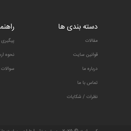
دسته بندی ها
راهنما
مقالات
پیگیری 
قوانین سایت
نحوه ار
درباره ما
سوالات 
تماس با ما
نظرات / شکایات