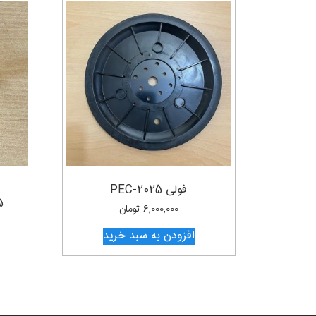
فولی PEC-2025
5
6,000,000
تومان
افزودن به سبد خرید