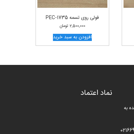
فولی روی تسمه PEC-1735
2,500,000
تومان
افزودن به سبد خرید
نماد اعتماد
ه به