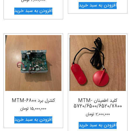
افزودن به سبد خرید
افزودن به سبد خرید
کلید اطمینان MTM-
کنترل برد MTM-6800
5720/6500/6520/7800
15,000,000
تومان
2,000,000
تومان
افزودن به سبد خرید
افزودن به سبد خرید