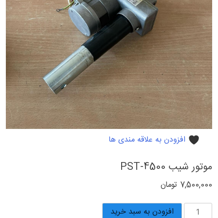
افزودن به علاقه مندی ها
موتور شیب PST-4500
7,500,000
تومان
موتور
افزودن به سبد خرید