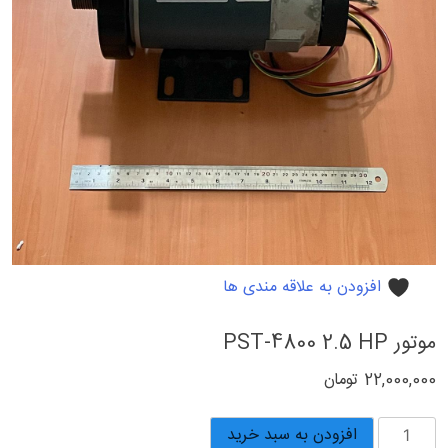
افزودن به علاقه مندی ها
موتور PST-4800 2.5 HP
22,000,000
تومان
موتور
افزودن به سبد خرید