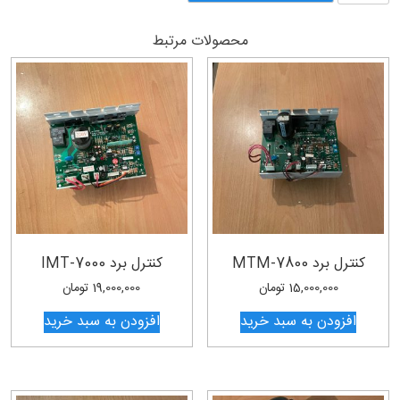
PST-
4800
محصولات مرتبط
2.5
HP
عدد
کنترل برد MTM-7800
کنترل برد IMT-7000
15,000,000
تومان
19,000,000
تومان
افزودن به سبد خرید
افزودن به سبد خرید