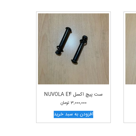
ست پیچ اکسل NUVOLA E4
3,000,000
تومان
افزودن به سبد خرید