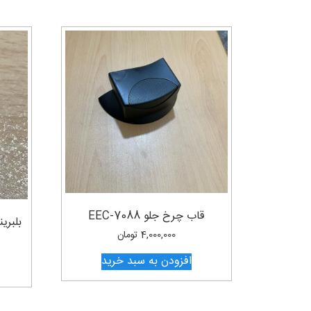
قاب چرخ جلو EEC-7088
بلبرینگ ی
4,000,000
تومان
افزودن به سبد خرید