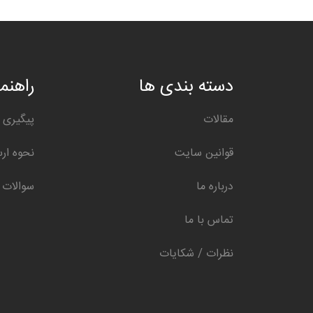
دسته بندی ها
راهنما
مقالات
پیگیری 
قوانین سایت
نحوه ار
درباره ما
سوالات 
تماس با ما
نظرات / شکایات