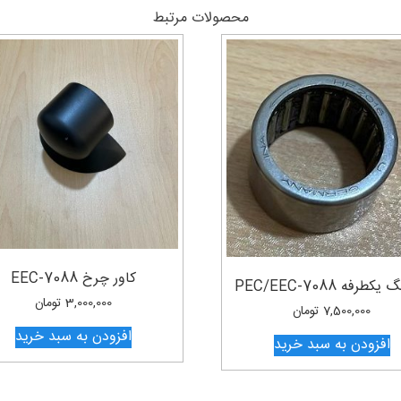
محصولات مرتبط
کاور چرخ EEC-7088
کطرفه PEC/EEC-7088
3,000,000
تومان
7,500,000
تومان
افزودن به سبد خرید
افزودن به سبد خرید