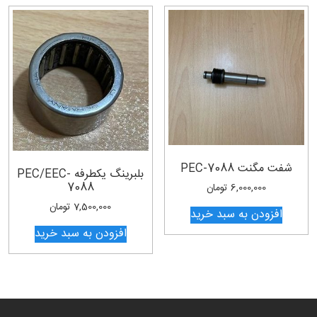
شفت مگنت PEC-7088
بلبرینگ یکطرفه PEC/EEC-
7088
6,000,000
تومان
7,500,000
تومان
افزودن به سبد خرید
افزودن به سبد خرید