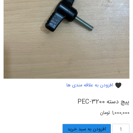
افزودن به علاقه مندی ها
پیچ دسته PEC-3200
1,000,000
تومان
پیچ
افزودن به سبد خرید