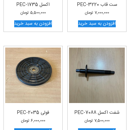
ست قاب PEC-3220
اکسل PEC-1735
7,000,000
تومان
5,500,000
تومان
افزودن به سبد خرید
افزودن به سبد خرید
شفت اکسل PEC-7088
فولی PEC-2035
7,500,000
تومان
6,000,000
تومان