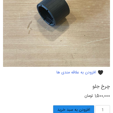
افزودن به علاقه مندی ها
چرخ جلو
1,500,000
تومان
چرخ
افزودن به سبد خرید