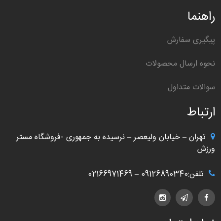
راهنما
پیگیری سفارش
نحوه ارسال محصولات
سوالات متداول
ارتباط
تهران – خیابان ولیعصر – نرسیده به جمهوری -فروشگاه مستر
ورزش
تلفن:09126890340 – 02166971469