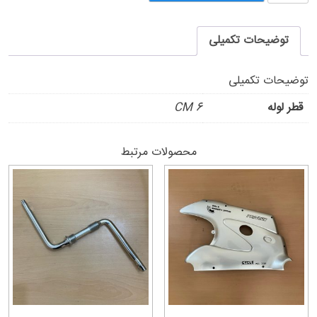
جلو
عدد
توضیحات تکمیلی
توضیحات تکمیلی
قطر لوله
6 CM
محصولات مرتبط