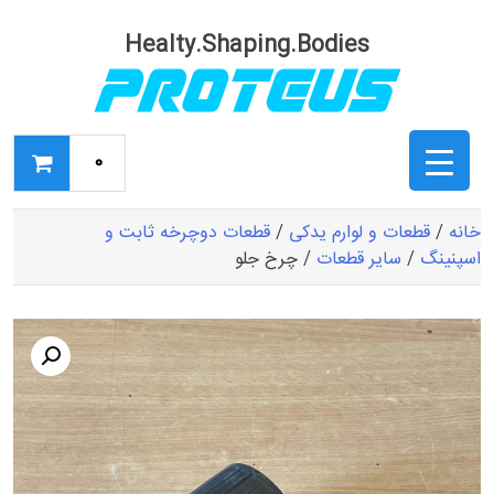
Ski
t
Healty.Shaping.Bodies
conten
0
خانه
/
قطعات و لوارم یدکی
/
قطعات دوچرخه ثابت و
اسپنینگ
/
سایر قطعات
/ چرخ جلو