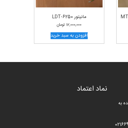
مانیتور LDT-6250
12,000,000
تومان
افزودن به سبد خرید
نماد اعتماد
ه به