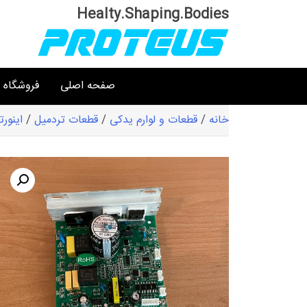
Ski
Healty.Shaping.Bodies
t
conten
صفحه اصلی
فروشگاه
خانه
/
قطعات و لوارم یدکی
/
قطعات تردمیل
/
اینورت