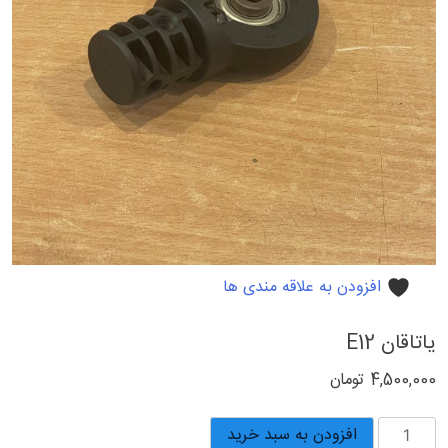
افزودن به علاقه مندی ها
یاتاقان E12
4,500,000
تومان
یاتاقان
افزودن به سبد خرید