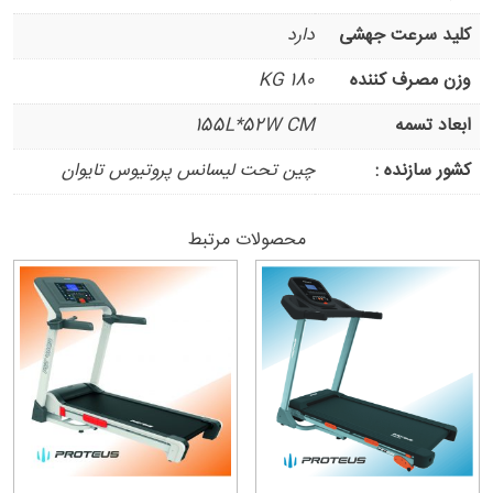
کلید سرعت جهشی
دارد
وزن مصرف کننده
180 KG
ابعاد تسمه
155L*52W CM
کشور سازنده :
چین تحت لیسانس پروتیوس تایوان
محصولات مرتبط