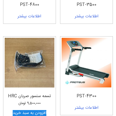
PST-4800
PST-3500
اطلاعات بیشتر
اطلاعات بیشتر
PST-4300
تسمه سنسور صربان HRC
9,500,000
تومان
اطلاعات بیشتر
افزودن به سبد خرید