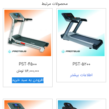
محصولات مرتبط
PST-4500
PST-5200
116,000,000
تومان
اطلاعات بیشتر
افزودن به سبد خرید