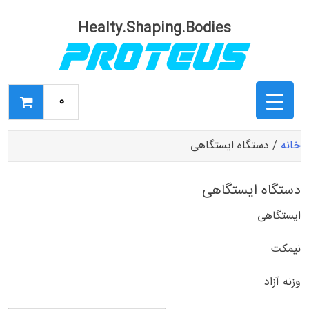
Ski
t
Healty.Shaping.Bodies
conten
0
خانه
/ دستگاه ایستگاهی
دستگاه ایستگاهی
ایستگاهی
نیمکت
وزنه آزاد