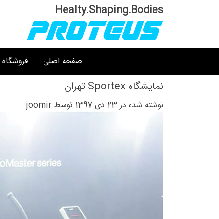
Ski
Healty.Shaping.Bodies
t
conten
صفحه اصلی
فروشگاه
نمایشگاه Sportex تهران
نوشته شده در 23 دی 1397 توسط joomir