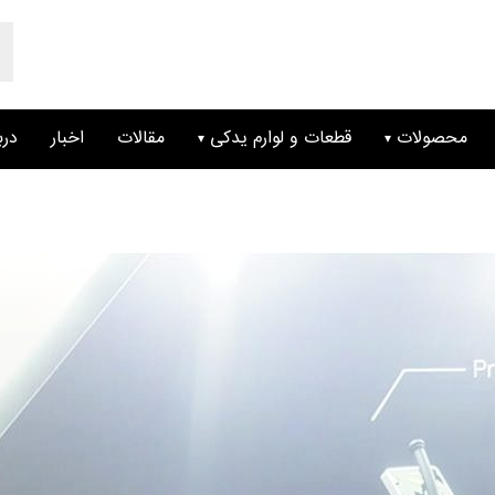
ts
ch
محصولات
قطعات و لوارم یدکی
مقالات
اخبار
درب